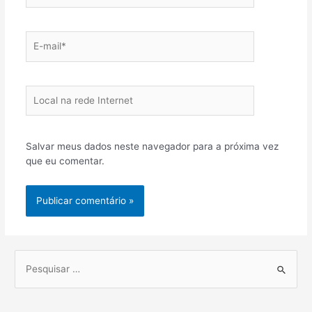
E-
mail*
Local
na
rede
Internet
Salvar meus dados neste navegador para a próxima vez
que eu comentar.
P
r
o