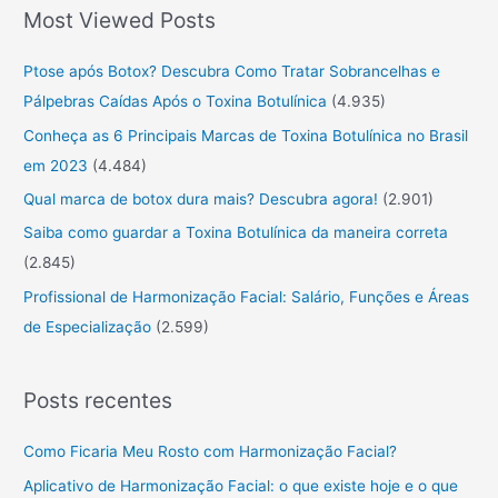
Most Viewed Posts
c
u
Ptose após Botox? Descubra Como Tratar Sobrancelhas e
r
Pálpebras Caídas Após o Toxina Botulínica
(4.935)
a
Conheça as 6 Principais Marcas de Toxina Botulínica no Brasil
r
em 2023
(4.484)
:
Qual marca de botox dura mais? Descubra agora!
(2.901)
Saiba como guardar a Toxina Botulínica da maneira correta
(2.845)
Profissional de Harmonização Facial: Salário, Funções e Áreas
de Especialização
(2.599)
Posts recentes
Como Ficaria Meu Rosto com Harmonização Facial?
Aplicativo de Harmonização Facial: o que existe hoje e o que