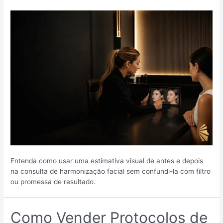
Entenda como usar uma estimativa visual de antes e depois
na consulta de harmonização facial sem confundi-la com filtro
ou promessa de resultado.
Como Vender Protocolos de