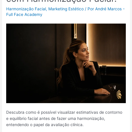
Harmonização Facial
,
Marketing Estético
/ Por
André Marcos -
Full Face Academy
Descubra como é possível visualizar estimativas de contorno
e equilíbrio facial antes de fazer uma harmonização,
entendendo o papel da avaliação clínica.