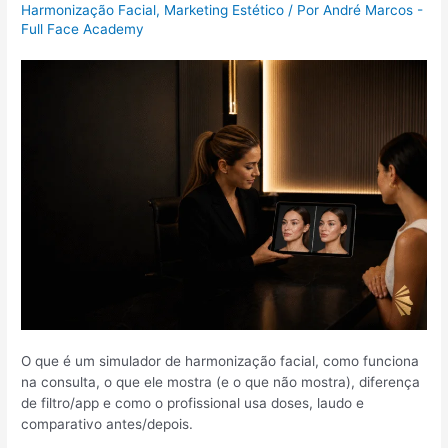
Harmonização Facial
,
Marketing Estético
/ Por
André Marcos -
Full Face Academy
O que é um simulador de harmonização facial, como funciona
na consulta, o que ele mostra (e o que não mostra), diferença
de filtro/app e como o profissional usa doses, laudo e
comparativo antes/depois.