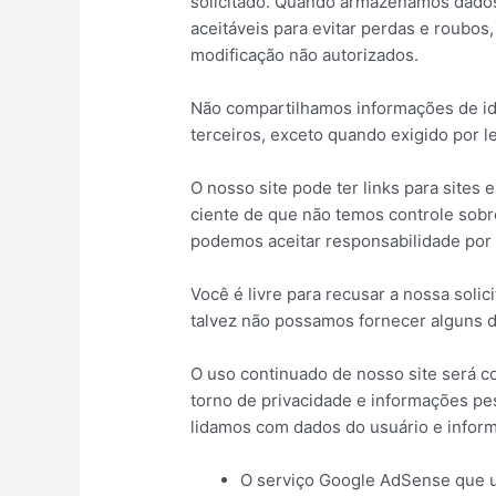
solicitado. Quando armazenamos dado
aceitáveis ​​para evitar perdas e roubo
modificação não autorizados.
Não compartilhamos informações de id
terceiros, exceto quando exigido por le
O nosso site pode ter links para sites
ciente de que não temos controle sobr
podemos aceitar responsabilidade por
Você é livre para recusar a nossa sol
talvez não possamos fornecer alguns d
O uso continuado de nosso site será c
torno de privacidade e informações pe
lidamos com dados do usuário e infor
O serviço Google AdSense que u