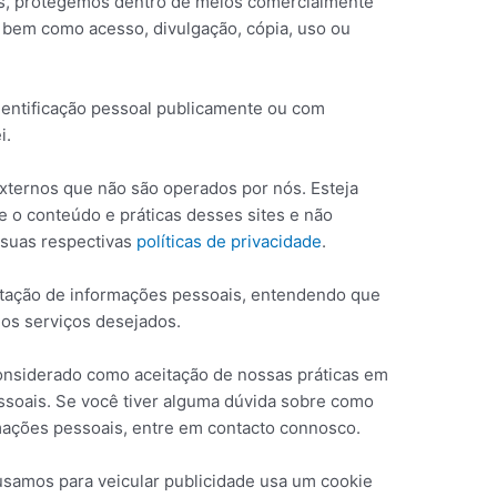
s, protegemos dentro de meios comercialmente
s, bem como acesso, divulgação, cópia, uso ou
entificação pessoal publicamente ou com
i.
 externos que não são operados por nós. Esteja
e o conteúdo e práticas desses sites e não
 suas respectivas
políticas de privacidade
.
icitação de informações pessoais, entendendo que
os serviços desejados.
onsiderado como aceitação de nossas práticas em
ssoais. Se você tiver alguma dúvida sobre como
mações pessoais, entre em contacto connosco.
samos para veicular publicidade usa um cookie