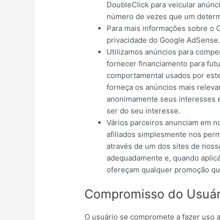
DoubleClick para veicular anúnci
número de vezes que um determi
Para mais informações sobre o G
privacidade do Google AdSense
Utilizamos anúncios para compen
fornecer financiamento para fut
comportamental usados ​​por este
forneça os anúncios mais releva
anonimamente seus interesses 
ser do seu interesse.
Vários parceiros anunciam em n
afiliados simplesmente nos perm
através de um dos sites de noss
adequadamente e, quando aplicáv
ofereçam qualquer promoção que
Compromisso do Usuár
O usuário se compromete a fazer uso 