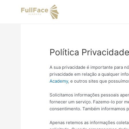
Ir
para
o
conteúdo
Política Privacidad
A sua privacidade é importante para nó
privacidade em relação a qualquer inf
Academy
, e outros sites que possuím
Solicitamos informações pessoais ape
fornecer um serviço. Fazemo-lo por me
consentimento. Também informamos po
Apenas retemos as informações coleta