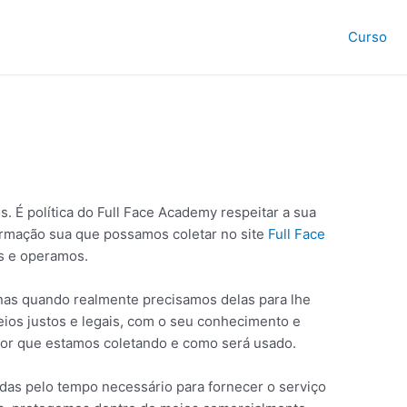
Curso
e
s. É política do Full Face Academy respeitar a sua
ormação sua que possamos coletar no site
Full Face
os e operamos.
nas quando realmente precisamos delas para lhe
ios justos e legais, com o seu conhecimento e
r que estamos coletando e como será usado.
das pelo tempo necessário para fornecer o serviço