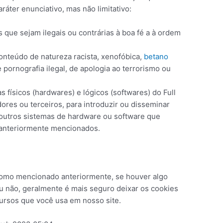
áter enunciativo, mas não limitativo:
 que sejam ilegais ou contrárias à boa fé a à ordem
onteúdo de natureza racista, xenofóbica,
betano
 pornografia ilegal, de apologia ao terrorismo ou
 físicos (hardwares) e lógicos (softwares) do Full
res ou terceiros, para introduzir ou disseminar
 outros sistemas de hardware ou software que
 anteriormente mencionados.
como mencionado anteriormente, se houver algo
u não, geralmente é mais seguro deixar os cookies
cursos que você usa em nosso site.