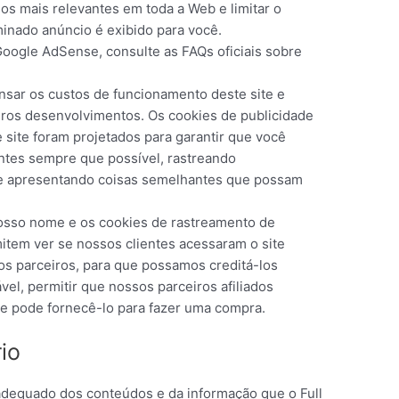
os mais relevantes em toda a Web e limitar o
nado anúncio é exibido para você.
oogle AdSense, consulte as FAQs oficiais sobre
.
sar os custos de funcionamento deste site e
uros desenvolvimentos. Os cookies de publicidade
 site foram projetados para garantir que você
ntes sempre que possível, rastreando
e apresentando coisas semelhantes que possam
osso nome e os cookies de rastreamento de
item ver se nossos clientes acessaram o site
os parceiros, para que possamos creditá-los
el, permitir que nossos parceiros afiliados
 pode fornecê-lo para fazer uma compra.
io
adequado dos conteúdos e da informação que o Full