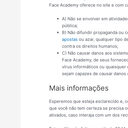
Face Academy oferece no site e com car
A) Não se envolver em atividades
pública;
B) Não difundir propaganda ou c
apostas
ou azar, qualquer tipo de
contra os direitos humanos;
C) Não causar danos aos sistemas
Face Academy, de seus fornecedo
vírus informáticos ou quaisquer
sejam capazes de causar danos
Mais informações
Esperemos que esteja esclarecido e, 
que você não tem certeza se precisa o
ativados, caso interaja com um dos re