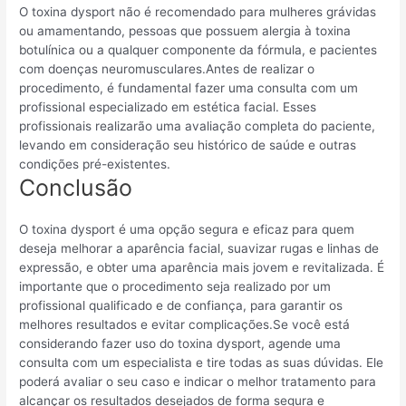
O toxina dysport não é recomendado para mulheres grávidas
ou amamentando, pessoas que possuem alergia à toxina
botulínica ou a qualquer componente da fórmula, e pacientes
com doenças neuromusculares.Antes de realizar o
procedimento, é fundamental fazer uma consulta com um
profissional especializado em estética facial. Esses
profissionais realizarão uma avaliação completa do paciente,
levando em consideração seu histórico de saúde e outras
condições pré-existentes.
Conclusão
O toxina dysport é uma opção segura e eficaz para quem
deseja melhorar a aparência facial, suavizar rugas e linhas de
expressão, e obter uma aparência mais jovem e revitalizada. É
importante que o procedimento seja realizado por um
profissional qualificado e de confiança, para garantir os
melhores resultados e evitar complicações.Se você está
considerando fazer uso do toxina dysport, agende uma
consulta com um especialista e tire todas as suas dúvidas. Ele
poderá avaliar o seu caso e indicar o melhor tratamento para
alcançar os resultados desejados de forma segura e