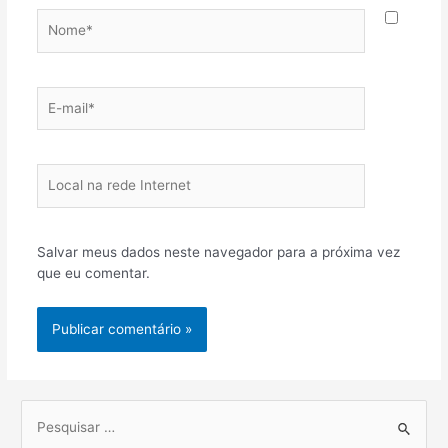
Nome*
E-
mail*
Local
na
rede
Internet
Salvar meus dados neste navegador para a próxima vez
que eu comentar.
P