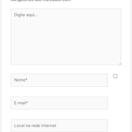
Digite
aqui...
Nome*
E-
mail*
Local
na