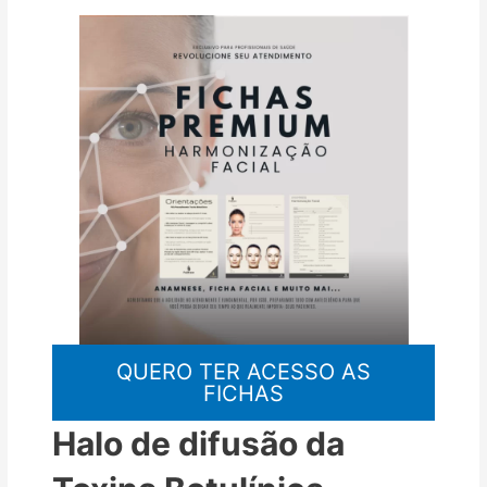
QUERO TER ACESSO AS
FICHAS
Halo de difusão da