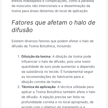
efeitos indesejados e complicações, como a paralisia
de músculos não intencionais e a disseminação da
toxina para áreas distantes do local de aplicação.
Fatores que afetam o halo de
difusão
Existem diversos fatores que podem afetar o halo de
difusão da Toxina Botulínica, incluindo:
Diluição da toxina
: A diluição da toxina pode
influenciar o halo de difusão, pois uma maior
quantidade de soro pode aumentar a dispersão
da substância no tecido. É fundamental seguir
as recomendações do fabricante para a
diluição correta da toxina.
Técnica de aplicação
: A técnica utilizada para
aplicar a Toxina Botulínica também afeta o halo
de difusão. A injeção precisa ser feita na
profundidade correta e no local apropriado, de
acordo com o objetivo do tratamento e a