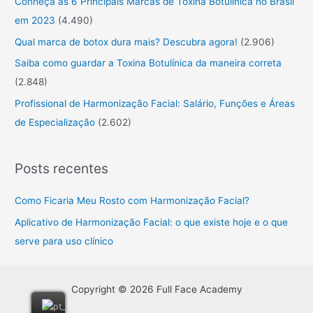
Conheça as 6 Principais Marcas de Toxina Botulínica no Brasil
r
em 2023
(4.490)
:
Qual marca de botox dura mais? Descubra agora!
(2.906)
Saiba como guardar a Toxina Botulínica da maneira correta
(2.848)
Profissional de Harmonização Facial: Salário, Funções e Áreas
de Especialização
(2.602)
Posts recentes
Como Ficaria Meu Rosto com Harmonização Facial?
Aplicativo de Harmonização Facial: o que existe hoje e o que
serve para uso clínico
Copyright © 2026 Full Face Academy