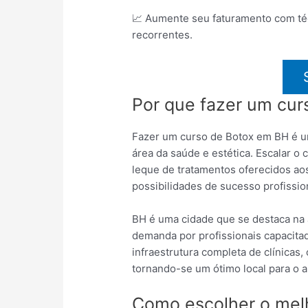
📈 Aumente seu faturamento com téc
recorrentes.
Por que fazer um cu
Fazer um curso de Botox em BH é um
área da saúde e estética. Escalar o
leque de tratamentos oferecidos aos
possibilidades de sucesso profissio
BH é uma cidade que se destaca na 
demanda por profissionais capacita
infraestrutura completa de clínicas,
tornando-se um ótimo local para o a
Como escolher o mel