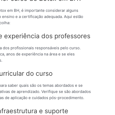
tox em BH, é importante considerar alguns
do ensino e a certificação adequada. Aqui estão
colha:
 e experiência dos professores
ia dos profissionais responsáveis pelo curso.
a, anos de experiência na área e se eles
s.
urricular do curso
 para saber quais são os temas abordados e se
ativas de aprendizado. Verifique se são abordados
cas de aplicação e cuidados pós-procedimento.
nfraestrutura e suporte