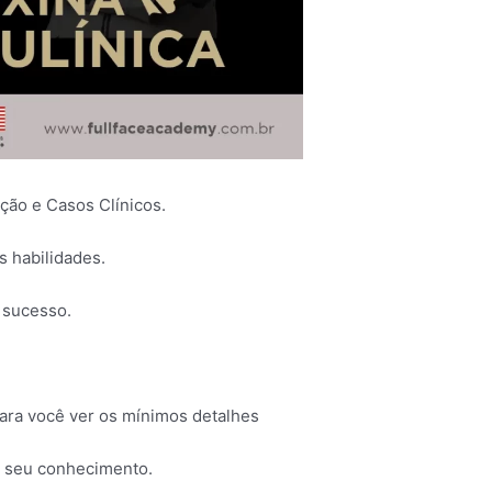
ação e Casos Clínicos.
s habilidades.
 sucesso.
.
para você ver os mínimos detalhes
ar seu conhecimento.