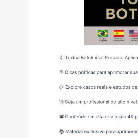
💉 Toxina Botulínica: Preparo, Aplic
💬 Dicas práticas para aprimorar sua
📋 Explore casos reais e estudos de
🚀 Seja um profissional de alto nível
📽️ Conteúdo em alta resolução 4K 
📚 Material exclusivo para aprimor