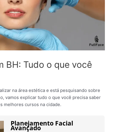
m BH: Tudo o que você
lizar na área estética e está pesquisando sobre
o, vamos explicar tudo o que você precisa saber
s melhores cursos na cidade.
Planejamento Facial
Avançado