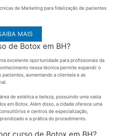
nicas de Marketing para fidelização de pacientes
SAIBA MAIS
rso de Botox em BH?
a excelente oportunidade para profissionais da
 conhecimento nessa técnica permite expandir o
 pacientes, aumentando a clientela e as
nal.
área de estética e beleza, possuindo uma vasta
dos em Botox. Além disso, a cidade oferece uma
 consultórios e centros de especialização,
prendizado e a prática do procedimento.
hor curso de Botox em BH?