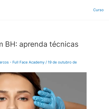
Curso
m BH: aprenda técnicas
rcos - Full Face Academy
/
19 de outubro de