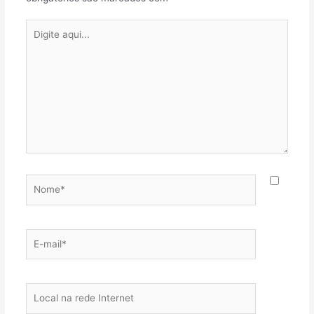
Digite
aqui...
Nome*
E-
mail*
Local
na