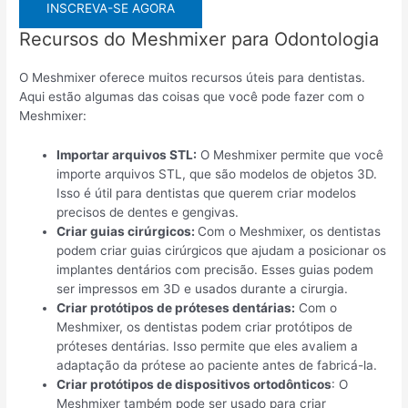
INSCREVA-SE AGORA
Recursos do Meshmixer para Odontologia
O Meshmixer oferece muitos recursos úteis para dentistas.
Aqui estão algumas das coisas que você pode fazer com o
Meshmixer:
Importar arquivos STL:
O Meshmixer permite que você
importe arquivos STL, que são modelos de objetos 3D.
Isso é útil para dentistas que querem criar modelos
precisos de dentes e gengivas.
Criar guias cirúrgicos:
Com o Meshmixer, os dentistas
podem criar guias cirúrgicos que ajudam a posicionar os
implantes dentários com precisão. Esses guias podem
ser impressos em 3D e usados durante a cirurgia.
Criar protótipos de próteses dentárias:
Com o
Meshmixer, os dentistas podem criar protótipos de
próteses dentárias. Isso permite que eles avaliem a
adaptação da prótese ao paciente antes de fabricá-la.
Criar protótipos de dispositivos ortodônticos
: O
Meshmixer também pode ser usado para criar