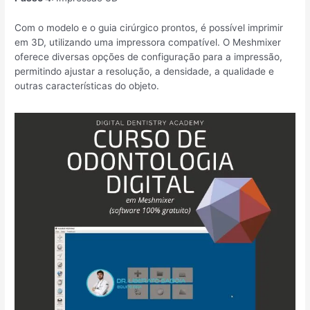
Com o modelo e o guia cirúrgico prontos, é possível imprimir
em 3D, utilizando uma impressora compatível. O Meshmixer
oferece diversas opções de configuração para a impressão,
permitindo ajustar a resolução, a densidade, a qualidade e
outras características do objeto.