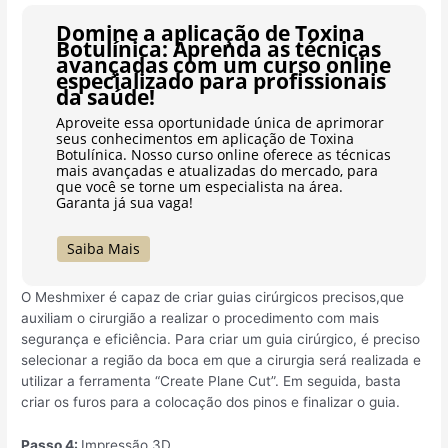
Domine a aplicação de Toxina
Botulínica: Aprenda as técnicas
avançadas com um curso online
especializado para profissionais
da saúde!
Aproveite essa oportunidade única de aprimorar
seus conhecimentos em aplicação de Toxina
Botulínica. Nosso curso online oferece as técnicas
mais avançadas e atualizadas do mercado, para
que você se torne um especialista na área.
Garanta já sua vaga!
Saiba Mais
O Meshmixer é capaz de criar guias cirúrgicos precisos,que
auxiliam o cirurgião a realizar o procedimento com mais
segurança e eficiência. Para criar um guia cirúrgico, é preciso
selecionar a região da boca em que a cirurgia será realizada e
utilizar a ferramenta “Create Plane Cut”. Em seguida, basta
criar os furos para a colocação dos pinos e finalizar o guia.
Passo 4:
Impressão 3D