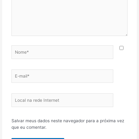
Nome*
E-
mail*
Local
na
rede
Internet
Salvar meus dados neste navegador para a próxima vez
que eu comentar.