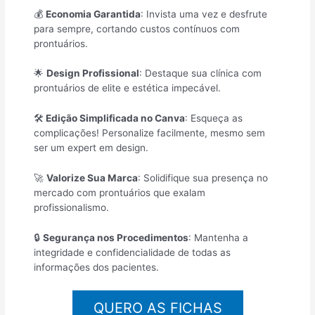
💰
Economia Garantida
: Invista uma vez e desfrute
para sempre, cortando custos contínuos com
prontuários.
🌟
Design Profissional
: Destaque sua clínica com
prontuários de elite e estética impecável.
🛠️
Edição Simplificada no Canva
: Esqueça as
complicações! Personalize facilmente, mesmo sem
ser um expert em design.
🚀
Valorize Sua Marca
: Solidifique sua presença no
mercado com prontuários que exalam
profissionalismo.
🔒
Segurança nos Procedimentos
: Mantenha a
integridade e confidencialidade de todas as
informações dos pacientes.
QUERO AS FICHAS