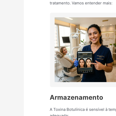
tratamento. Vamos entender mais:
Armazenamento
A Toxina Botulínica é sensível à t
adequada: