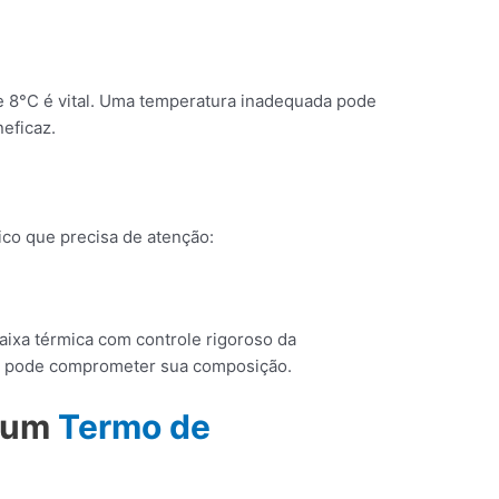
 e 8°C é vital. Uma temperatura inadequada pode
neficaz.
ico que precisa de atenção:
aixa térmica com controle rigoroso da
o pode comprometer sua composição.
r um
Termo de