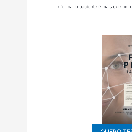
Informar o paciente é mais que um d
QUERO TE