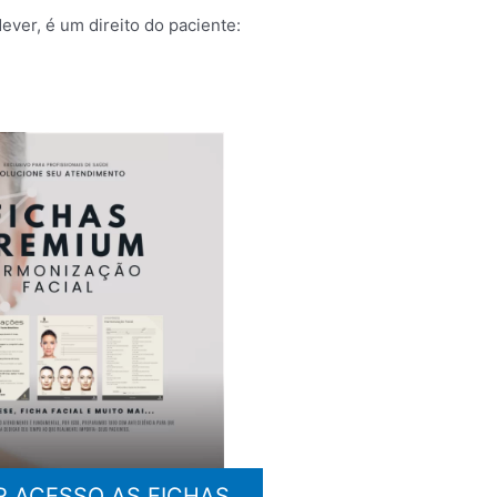
ever, é um direito do paciente:
R ACESSO AS FICHAS