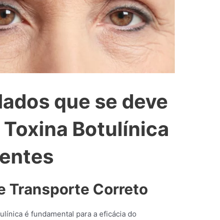
dados que se deve
r Toxina Botulínica
ientes
 Transporte Correto
línica é fundamental para a eficácia do