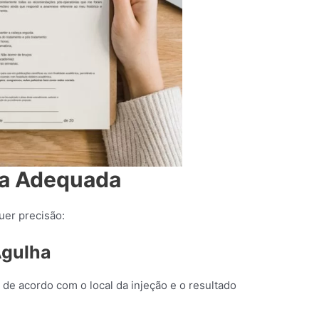
ha Adequada
uer precisão:
Agulha
a de acordo com o local da injeção e o resultado