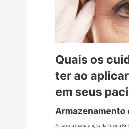
Quais os cui
ter ao aplica
em seus pac
Armazenamento e
A correta manutenção da Toxina Botu