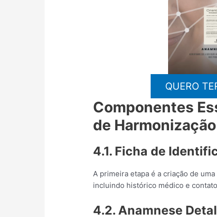
QUERO TE
Componentes Ess
de Harmonização 
4.1. Ficha de Identif
A primeira etapa é a criação de uma
incluindo histórico médico e contato
4.2. Anamnese Deta