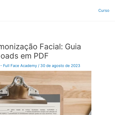
Curso
monização Facial: Guia
loads em PDF
- Full Face Academy
/
30 de agosto de 2023