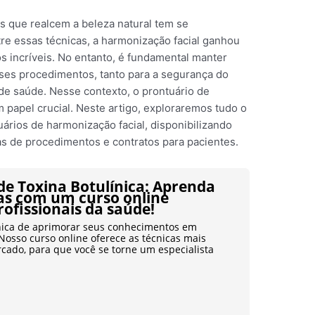
s que realcem a beleza natural tem se
tre essas técnicas, a harmonização facial ganhou
s incríveis. No entanto, é fundamental manter
sses procedimentos, tanto para a segurança do
 de saúde. Nesse contexto, o prontuário de
papel crucial. Neste artigo, exploraremos tudo o
ários de harmonização facial, disponibilizando
 de procedimentos e contratos para pacientes.
de Toxina Botulínica: Aprenda
as com um curso online
rofissionais da saúde!
nica de aprimorar seus conhecimentos em
 Nosso curso online oferece as técnicas mais
cado, para que você se torne um especialista