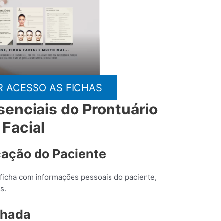
R ACESSO AS FICHAS
enciais do Prontuário
Facial
icação do Paciente
 ficha com informações pessoais do paciente,
s.
lhada