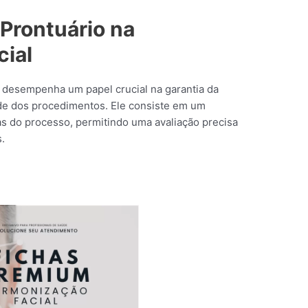
 Prontuário na
ial
l desempenha um papel crucial na garantia da
de dos procedimentos. Ele consiste em um
as do processo, permitindo uma avaliação precisa
.