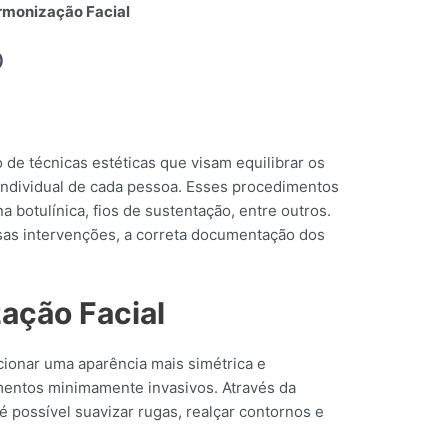
rmonização Facial
)
 de técnicas estéticas que visam equilibrar os
 individual de cada pessoa. Esses procedimentos
 botulínica, fios de sustentação, entre outros.
s intervenções, a correta documentação dos
ação Facial
cionar uma aparência mais simétrica e
mentos minimamente invasivos. Através da
é possível suavizar rugas, realçar contornos e