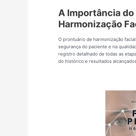
A Importância do
Harmonização Fac
O prontuário de harmonização facia
segurança do paciente e na qualida
registro detalhado de todas as etap
do histórico e resultados alcançados