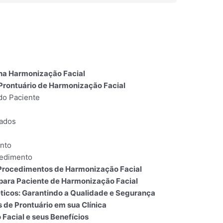
l
 na Harmonização Facial
Prontuário de Harmonização Facial
 do Paciente
zados
nto
cedimento
Procedimentos de Harmonização Facial
para Paciente de Harmonização Facial
ticos: Garantindo a Qualidade e Segurança
 de Prontuário em sua Clínica
Facial e seus Benefícios