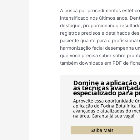
A busca por procedimentos estético
intensificado nos últimos anos. Den
destaque, proporcionando resultado
registros precisos e detalhados de
paciente quanto para o profissional
harmonização facial desempenha um 
que você precisa saber sobre prontu
também downloads em PDF de fichas
Domine a aplicação 
as técnicas avançad
especializado para p
Aproveite essa oportunidade ú
aplicação de Toxina Botulínica.
avançadas e atualizadas do mer
na área. Garanta já sua vaga!
Saiba Mais