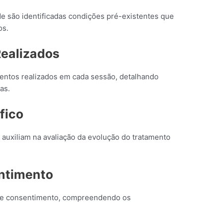
e são identificadas condições pré-existentes que
os.
Realizados
entos realizados em cada sessão, detalhando
as.
fico
 auxiliam na avaliação da evolução do tratamento
ntimento
 de consentimento, compreendendo os