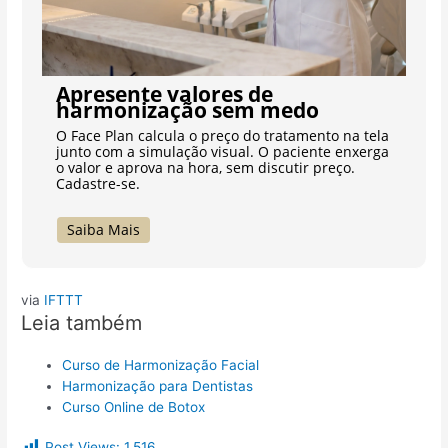
Apresente valores de
harmonização sem medo
O Face Plan calcula o preço do tratamento na tela
junto com a simulação visual. O paciente enxerga
o valor e aprova na hora, sem discutir preço.
Cadastre-se.
Saiba Mais
via
IFTTT
Leia também
Curso de Harmonização Facial
Harmonização para Dentistas
Curso Online de Botox
Post Views:
1.516