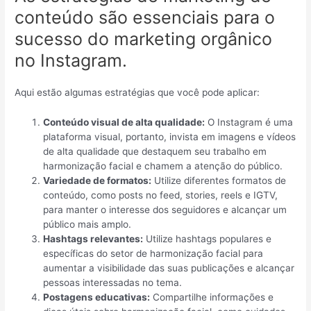
conteúdo são essenciais para o
sucesso do marketing orgânico
no Instagram.
Aqui estão algumas estratégias que você pode aplicar:
Conteúdo visual de alta qualidade:
O Instagram é uma
plataforma visual, portanto, invista em imagens e vídeos
de alta qualidade que destaquem seu trabalho em
harmonização facial e chamem a atenção do público.
Variedade de formatos:
Utilize diferentes formatos de
conteúdo, como posts no feed, stories, reels e IGTV,
para manter o interesse dos seguidores e alcançar um
público mais amplo.
Hashtags relevantes:
Utilize hashtags populares e
específicas do setor de harmonização facial para
aumentar a visibilidade das suas publicações e alcançar
pessoas interessadas no tema.
Postagens educativas:
Compartilhe informações e