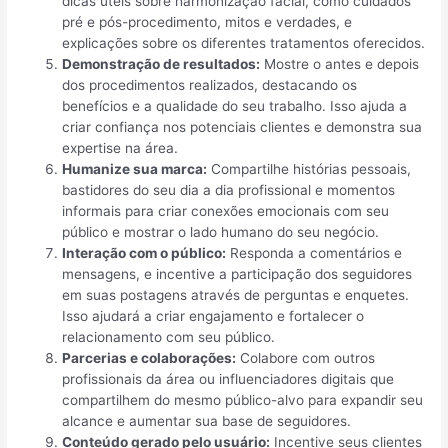
dicas úteis sobre harmonização facial, como cuidados
pré e pós-procedimento, mitos e verdades, e
explicações sobre os diferentes tratamentos oferecidos.
Demonstração de resultados:
Mostre o antes e depois
dos procedimentos realizados, destacando os
benefícios e a qualidade do seu trabalho. Isso ajuda a
criar confiança nos potenciais clientes e demonstra sua
expertise na área.
Humanize sua marca:
Compartilhe histórias pessoais,
bastidores do seu dia a dia profissional e momentos
informais para criar conexões emocionais com seu
público e mostrar o lado humano do seu negócio.
Interação com o público:
Responda a comentários e
mensagens, e incentive a participação dos seguidores
em suas postagens através de perguntas e enquetes.
Isso ajudará a criar engajamento e fortalecer o
relacionamento com seu público.
Parcerias e colaborações:
Colabore com outros
profissionais da área ou influenciadores digitais que
compartilhem do mesmo público-alvo para expandir seu
alcance e aumentar sua base de seguidores.
Conteúdo gerado pelo usuário:
Incentive seus clientes