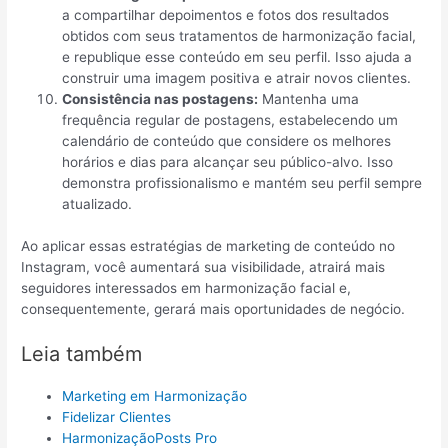
a compartilhar depoimentos e fotos dos resultados
obtidos com seus tratamentos de harmonização facial,
e republique esse conteúdo em seu perfil. Isso ajuda a
construir uma imagem positiva e atrair novos clientes.
Consistência nas postagens:
Mantenha uma
frequência regular de postagens, estabelecendo um
calendário de conteúdo que considere os melhores
horários e dias para alcançar seu público-alvo. Isso
demonstra profissionalismo e mantém seu perfil sempre
atualizado.
Ao aplicar essas estratégias de marketing de conteúdo no
Instagram, você aumentará sua visibilidade, atrairá mais
seguidores interessados em harmonização facial e,
consequentemente, gerará mais oportunidades de negócio.
Leia também
Marketing em Harmonização
Fidelizar Clientes
HarmonizaçãoPosts Pro