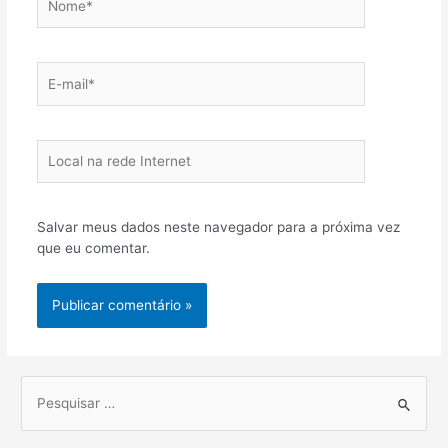
E-
mail*
Local
na
rede
Internet
Salvar meus dados neste navegador para a próxima vez
que eu comentar.
P
r