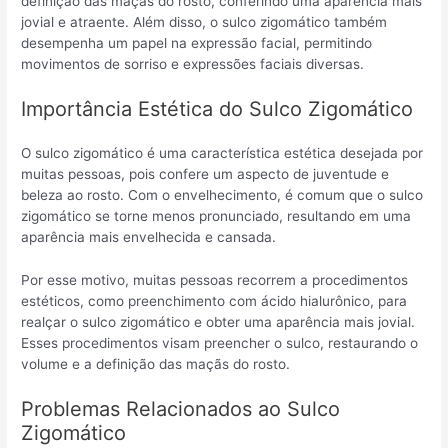
definição das maçãs do rosto, conferindo uma aparência mais
jovial e atraente. Além disso, o sulco zigomático também
desempenha um papel na expressão facial, permitindo
movimentos de sorriso e expressões faciais diversas.
Importância Estética do Sulco Zigomático
O sulco zigomático é uma característica estética desejada por
muitas pessoas, pois confere um aspecto de juventude e
beleza ao rosto. Com o envelhecimento, é comum que o sulco
zigomático se torne menos pronunciado, resultando em uma
aparência mais envelhecida e cansada.
Por esse motivo, muitas pessoas recorrem a procedimentos
estéticos, como preenchimento com ácido hialurônico, para
realçar o sulco zigomático e obter uma aparência mais jovial.
Esses procedimentos visam preencher o sulco, restaurando o
volume e a definição das maçãs do rosto.
Problemas Relacionados ao Sulco
Zigomático