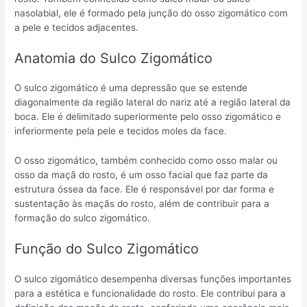
nasolabial, ele é formado pela junção do osso zigomático com
a pele e tecidos adjacentes.
Anatomia do Sulco Zigomático
O sulco zigomático é uma depressão que se estende
diagonalmente da região lateral do nariz até a região lateral da
boca. Ele é delimitado superiormente pelo osso zigomático e
inferiormente pela pele e tecidos moles da face.
O osso zigomático, também conhecido como osso malar ou
osso da maçã do rosto, é um osso facial que faz parte da
estrutura óssea da face. Ele é responsável por dar forma e
sustentação às maçãs do rosto, além de contribuir para a
formação do sulco zigomático.
Função do Sulco Zigomático
O sulco zigomático desempenha diversas funções importantes
para a estética e funcionalidade do rosto. Ele contribui para a