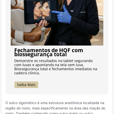
Fechamentos de HOF com
biossegurança total
Demonstre os resultados no tablet segurando
com luvas e apontando na tela sem luva.
Biossegurança total e fechamentos imediatos na
cadeira clínica.
Saiba Mais
O sulco zigomático é uma estrutura anatômica localizada na
região do rosto, mais especificamente na área das maçãs do
rosto. Também conhecido como sulco malar ou sulco