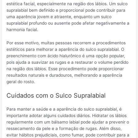
estética facial, especialmente na região dos lábios. Um sulco
supralabial bem definido e proporcional pode contribuir para
uma aparência jovem e atraente, enquanto um sulco
supralabial profundo ou ausente pode afetar negativamente a
harmonia facial.
Por esse motivo, muitas pessoas recorrem a procedimentos
estéticos para melhorar a aparência do sulco supralabial. O
preenchimento com ácido hialurônico é uma opção popular,
pois ajuda a suavizar as rugas e a restaurar o volume perdido
na região dos lábios. Esse procedimento pode proporcionar
resultados naturais e duradouros, melhorando a aparência
geral do rosto.
Cuidados com o Sulco Supralabial
Para manter a saúde e a aparência do sulco supralabial, é
importante adotar alguns cuidados diários. Hidratar os lábios
regularmente com um bálsamo labial pode ajudar a prevenir o
ressecamento da pele e a formação de rugas. Além disso,
evitar hábitos prejudiciais, como fumar, pode contribuir para a