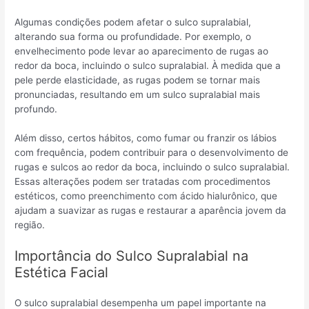
Algumas condições podem afetar o sulco supralabial,
alterando sua forma ou profundidade. Por exemplo, o
envelhecimento pode levar ao aparecimento de rugas ao
redor da boca, incluindo o sulco supralabial. À medida que a
pele perde elasticidade, as rugas podem se tornar mais
pronunciadas, resultando em um sulco supralabial mais
profundo.
Além disso, certos hábitos, como fumar ou franzir os lábios
com frequência, podem contribuir para o desenvolvimento de
rugas e sulcos ao redor da boca, incluindo o sulco supralabial.
Essas alterações podem ser tratadas com procedimentos
estéticos, como preenchimento com ácido hialurônico, que
ajudam a suavizar as rugas e restaurar a aparência jovem da
região.
Importância do Sulco Supralabial na
Estética Facial
O sulco supralabial desempenha um papel importante na