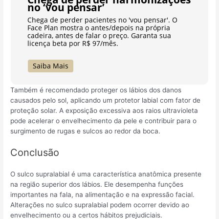
no ‘vou pensar’
Chega de perder pacientes no 'vou pensar'. O
Face Plan mostra o antes/depois na própria
cadeira, antes de falar o preço. Garanta sua
licença beta por R$ 97/mês.
Saiba Mais
Também é recomendado proteger os lábios dos danos
causados pelo sol, aplicando um protetor labial com fator de
proteção solar. A exposição excessiva aos raios ultravioleta
pode acelerar o envelhecimento da pele e contribuir para o
surgimento de rugas e sulcos ao redor da boca.
Conclusão
O sulco supralabial é uma característica anatômica presente
na região superior dos lábios. Ele desempenha funções
importantes na fala, na alimentação e na expressão facial.
Alterações no sulco supralabial podem ocorrer devido ao
envelhecimento ou a certos hábitos prejudiciais.