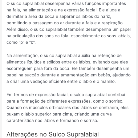
O sulco supralabial desempenha várias funções importantes
na fala, na alimentação e na expressão facial. Ele ajuda a
delimitar a área da boca e separar os lábios do nariz,
permitindo a passagem do ar durante a fala e a respiração.
Além disso, o sulco supralabial também desempenha um papel
na articulação dos sons da fala, especialmente os sons labiais,
como “p” e “b”.
Na alimentação, o sulco supralabial auxilia na retenção de
alimentos líquidos e sólidos entre os lábios, evitando que eles
escorreguem para fora da boca. Ele também desempenha um
papel na sucção durante a amamentação em bebês, ajudando
a criar uma vedação eficiente entre o lábio e o mamilo.
Em termos de expressão facial, o sulco supralabial contribui
para a formação de diferentes expressões, como o sorriso.
Quando os músculos orbiculares dos lábios se contraem, eles
puxam o lábio superior para cima, criando uma curva
característica nos lábios e formando o sorriso.
Alterações no Sulco Supralabial