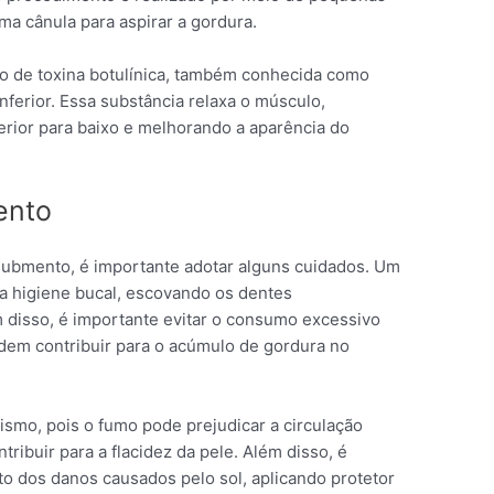
ma cânula para aspirar a gordura.
ão de toxina botulínica, também conhecida como
nferior. Essa substância relaxa o músculo,
erior para baixo e melhorando a aparência do
ento
submento, é importante adotar alguns cuidados. Um
a higiene bucal, escovando os dentes
m disso, é importante evitar o consumo excessivo
dem contribuir para o acúmulo de gordura no
smo, pois o fumo pode prejudicar a circulação
ribuir para a flacidez da pele. Além disso, é
o dos danos causados pelo sol, aplicando protetor