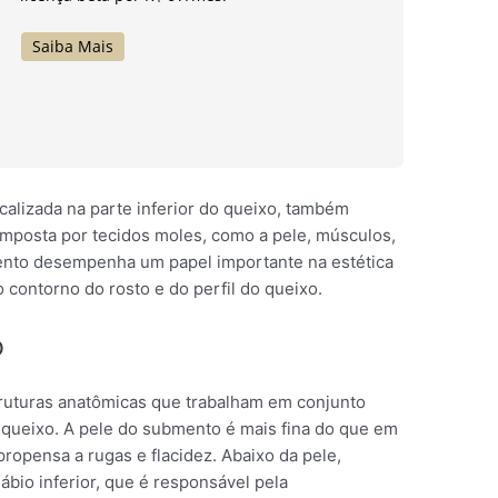
Saiba Mais
alizada na parte inferior do queixo, também
mposta por tecidos moles, como a pele, músculos,
mento desempenha um papel importante na estética
do contorno do rosto e do perfil do queixo.
o
ruturas anatômicas que trabalham em conjunto
 queixo. A pele do submento é mais fina do que em
propensa a rugas e flacidez. Abaixo da pele,
bio inferior, que é responsável pela