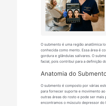
O submento é uma região anatômica loc
conhecida como mento. Essa área é co
gordura e glândulas salivares. O sub
facial, pois contribui para a definição 
Anatomia do Subment
O submento é composto por várias est
para fornecer suporte e movimento ao
outras áreas do rosto e pode ser mais 
encontramos o músculo depressor do lá