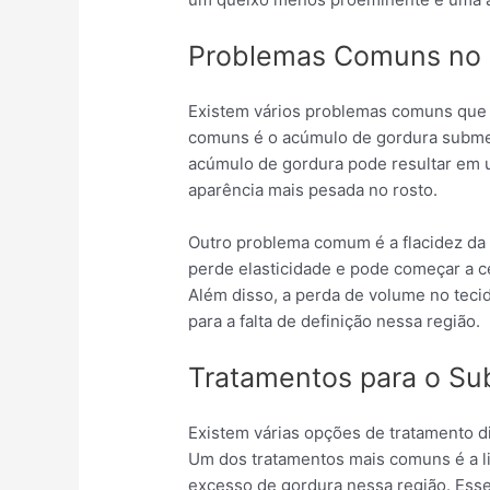
Problemas Comuns no
Existem vários problemas comuns que
comuns é o acúmulo de gordura subme
acúmulo de gordura pode resultar em 
aparência mais pesada no rosto.
Outro problema comum é a flacidez da
perde elasticidade e pode começar a ce
Além disso, a perda de volume no tec
para a falta de definição nessa região.
Tratamentos para o S
Existem várias opções de tratamento d
Um dos tratamentos mais comuns é a l
excesso de gordura nessa região. Ess