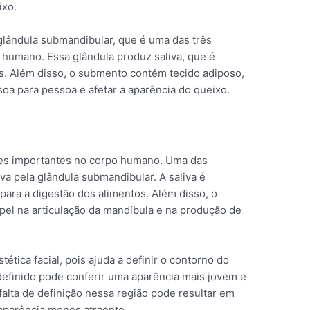
ixo.
ândula submandibular, que é uma das três
o humano. Essa glândula produz saliva, que é
os. Além disso, o submento contém tecido adiposo,
oa para pessoa e afetar a aparência do queixo.
es importantes no corpo humano. Uma das
va pela glândula submandibular. A saliva é
 para a digestão dos alimentos. Além disso, o
 na articulação da mandíbula e na produção de
tica facial, pois ajuda a definir o contorno do
efinido pode conferir uma aparência mais jovem e
falta de definição nessa região pode resultar em
parência menos atraente.