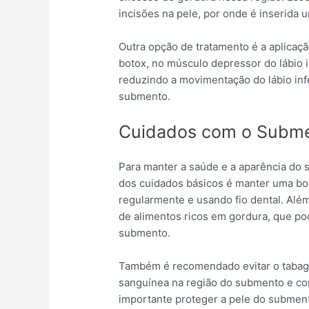
incisões na pele, por onde é inserida u
Outra opção de tratamento é a aplicaç
botox, no músculo depressor do lábio i
reduzindo a movimentação do lábio inf
submento.
Cuidados com o Subm
Para manter a saúde e a aparência do 
dos cuidados básicos é manter uma bo
regularmente e usando fio dental. Alé
de alimentos ricos em gordura, que po
submento.
Também é recomendado evitar o tabagi
sanguínea na região do submento e cont
importante proteger a pele do subment