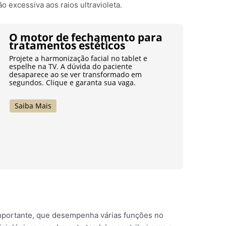
o excessiva aos raios ultravioleta.
O motor de fechamento para
tratamentos estéticos
Projete a harmonização facial no tablet e
espelhe na TV. A dúvida do paciente
desaparece ao se ver transformado em
segundos. Clique e garanta sua vaga.
Saiba Mais
mportante, que desempenha várias funções no