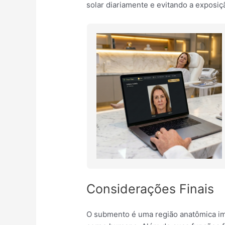
solar diariamente e evitando a exposiçã
Considerações Finais
O submento é uma região anatômica i