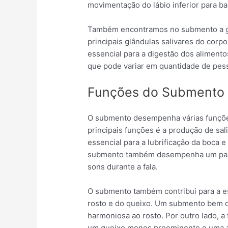
movimentação do lábio inferior para ba
Também encontramos no submento a gl
principais glândulas salivares do corp
essencial para a digestão dos aliment
que pode variar em quantidade de pess
Funções do Submento
O submento desempenha várias funçõ
principais funções é a produção de sali
essencial para a lubrificação da boca e
submento também desempenha um papel
sons durante a fala.
O submento também contribui para a esté
rosto e do queixo. Um submento bem d
harmoniosa ao rosto. Por outro lado, a 
um queixo menos proeminente e uma a