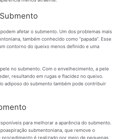
 Submento
 podem afetar o submento. Um dos problemas mais
ntoniana, também conhecido como “papada”. Esse
um contorno do queixo menos definido e uma
 pele no submento. Com o envelhecimento, a pele
der, resultando em rugas e flacidez no queixo.
ido adiposo do submento também pode contribuir
ubmento
isponíveis para melhorar a aparência do submento.
ipoaspiração submentoniana, que remove o
e procedimento é realizado por meio de pequenas